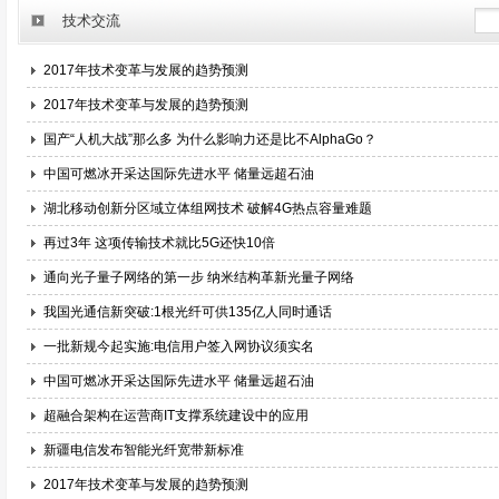
技术交流
2017年技术变革与发展的趋势预测
2017年技术变革与发展的趋势预测
国产“人机大战”那么多 为什么影响力还是比不AlphaGo？
中国可燃冰开采达国际先进水平 储量远超石油
湖北移动创新分区域立体组网技术 破解4G热点容量难题
再过3年 这项传输技术就比5G还快10倍
通向光子量子网络的第一步 纳米结构革新光量子网络
我国光通信新突破:1根光纤可供135亿人同时通话
一批新规今起实施:电信用户签入网协议须实名
中国可燃冰开采达国际先进水平 储量远超石油
超融合架构在运营商IT支撑系统建设中的应用
新疆电信发布智能光纤宽带新标准
2017年技术变革与发展的趋势预测