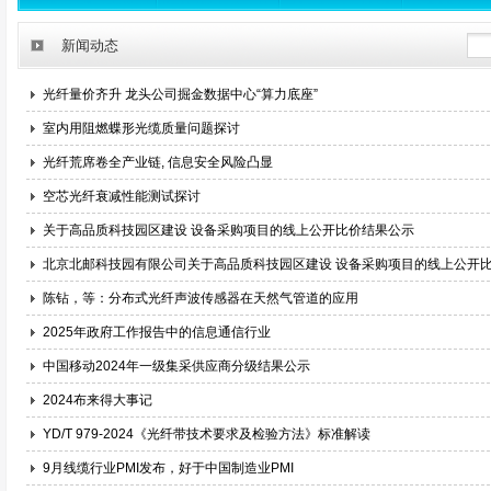
新闻动态
光纤量价齐升 龙头公司掘金数据中心“算力底座”
室内用阻燃蝶形光缆质量问题探讨
光纤荒席卷全产业链, 信息安全风险凸显
空芯光纤衰减性能测试探讨
关于高品质科技园区建设 设备采购项目的线上公开比价结果公示
北京北邮科技园有限公司关于高品质科技园区建设 设备采购项目的线上公开
陈钻，等：分布式光纤声波传感器在天然气管道的应用
2025年政府工作报告中的信息通信行业
中国移动2024年一级集采供应商分级结果公示
2024布来得大事记
YD/T 979-2024《光纤带技术要求及检验方法》标准解读
9月线缆行业PMI发布，好于中国制造业PMI