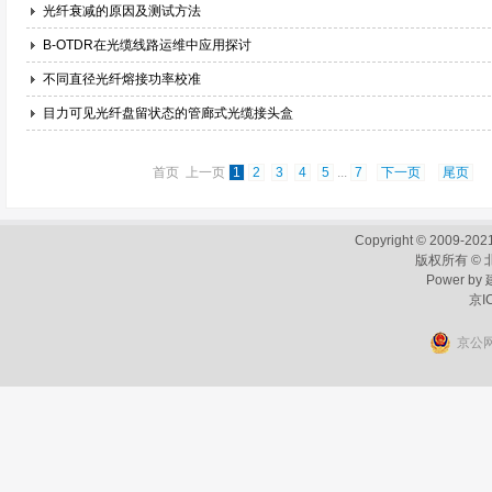
光纤衰减的原因及测试方法
B-OTDR在光缆线路运维中应用探讨
不同直径光纤熔接功率校准
目力可见光纤盘留状态的管廊式光缆接头盒
首页 上一页
1
2
3
4
5
...
7
下一页
尾页
Copyright © 2009-2021
版权所有 ©
Power by
京I
京公网