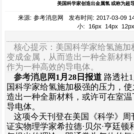
美国科学家创造出金属氢 或称为超
来源: 参考消息网 发布时间: 2017-03-09 1
小:
16px
14px
12p
核心提示：美国科学家给氢施加
变成金属，从而造出一种全新材料
作为一种高效的导电体。
参考消息网
1
月
28
日报道
路透社
1
国科学家给氢施加极强的压力，使
造出一种全新材料，或许可在室温
导电体。
这项今天刊登在美国《科学》周
证实物理学家希拉德·贝尔·亨廷顿