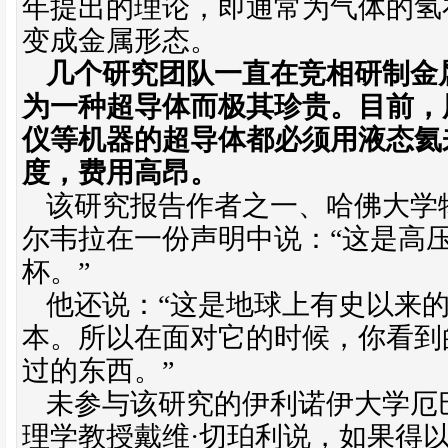
年提出的理论，即通常为气体的氢
变成金属形态。
几个研究团队一直在竞相研制金
为一种超导体而极其珍贵。目前，
仪等机器的超导体都必须用液态氦
度，费用高昂。
该研究报告作者之一、哈佛大学
尔韦拉在一份声明中说：“这是高
杯。”
他还说：“这是地球上有史以来
本。所以在面对它的时候，你看到
过的东西。”
未参与该研究的伊利诺伊大学厄
理学教授戴维·切珀利说，如果得