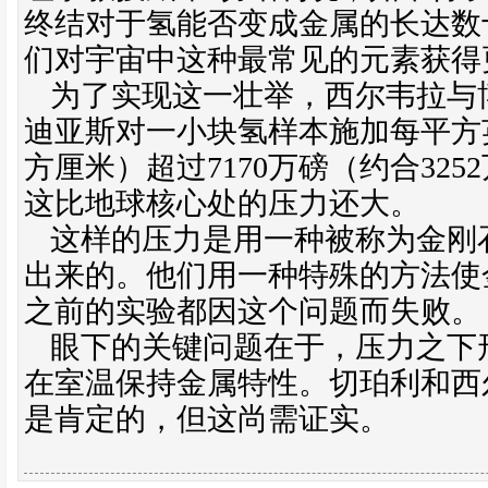
终结对于氢能否变成金属的长达数
们对宇宙中这种最常见的元素获得
为了实现这一壮举，西尔韦拉与
迪亚斯对一小块氢样本施加每平方
方厘米）超过
7170
万磅（约合
3252
这比地球核心处的压力还大。
这样的压力是用一种被称为金刚
出来的。他们用一种特殊的方法使
之前的实验都因这个问题而失败。
眼下的关键问题在于，压力之下
在室温保持金属特性。切珀利和西
是肯定的，但这尚需证实。