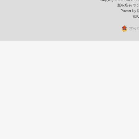
版权所有 ©
Power by
京I
京公网