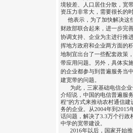
境较差、人口居住分散，宽
资压力非常大，需要很长的
他表示，为了加快解决这
财政部联合起来，进一步完
协调支持、企业为主进行推
挥地方政府和企业两方面的
地制宜出台了一些配套政策
带应用问题。另外，具体实
的企业都参与到普遍服务当
建宽带的问题。
为此，三家基础电信企业
介绍说，中国的电信普遍服
程
”
的方式来推动农村通信建
务的企业。从
2004
年到
2015
话问题，解决了
3.3
万个行政
中学的宽带建设。
2016
年以后，国家开始推