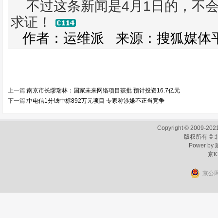
4
1
不过这条新闻是
月
日的，不
求证！
作者：运维派
来源：搜狐媒体
上一篇
:
南京市长缪瑞林：国家未来网络项目获批 预计投资16.7亿元
下一篇
:
中电信1分钱中标892万元项目 专家称涉嫌不正当竞争
Copyright © 2009-2021
版权所有 ©
Power by
京I
京公网