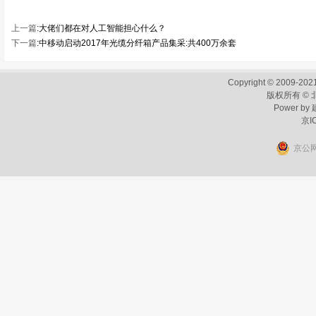
上一篇
:
大佬们都在对人工智能担心什么？
下一篇
:
中移动启动2017年光缆分纤箱产品集采:共400万余套
Copyright © 2009-2021
版权所有 ©
Power by
京I
京公网