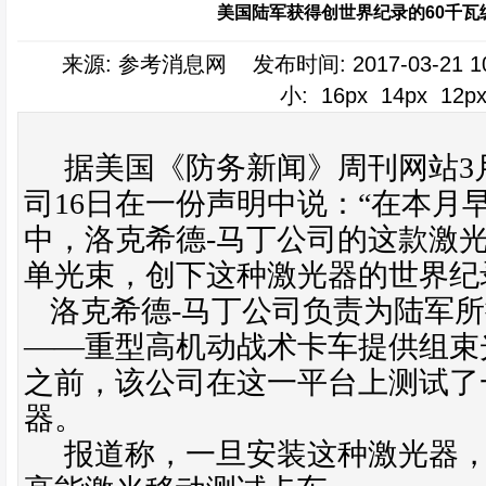
美国陆军获得创世界纪录的60千瓦
来源: 参考消息网 发布时间: 2017-03-21 1
小:
16px
14px
12p
据美国《防务新闻》周刊网站
3
司
16
日在一份声明中说：“在本月
中，洛克希德
-
马丁公司的这款激
单光束，创下这种激光器的世界纪
洛克希德
-
马丁公司负责为陆军所
——重型高机动战术卡车提供组束
之前，该公司在这一平台上测试了
器。
报道称，一旦安装这种激光器