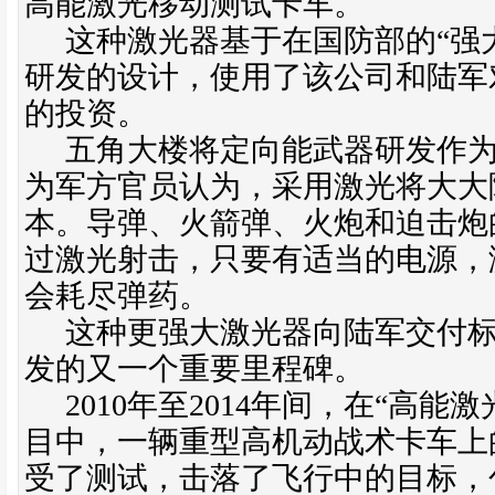
高能激光移动测试卡车。
这种激光器基于在国防部的“强
研发的设计，使用了该公司和陆军
的投资。
五角大楼将定向能武器研发作
为军方官员认为，采用激光将大大
本。导弹、火箭弹、火炮和迫击炮
过激光射击，只要有适当的电源，
会耗尽弹药。
这种更强大激光器向陆军交付
发的又一个重要里程碑。
2010
年至
2014
年间，在“高能激
目中，一辆重型高机动战术卡车上
受了测试，击落了飞行中的目标，